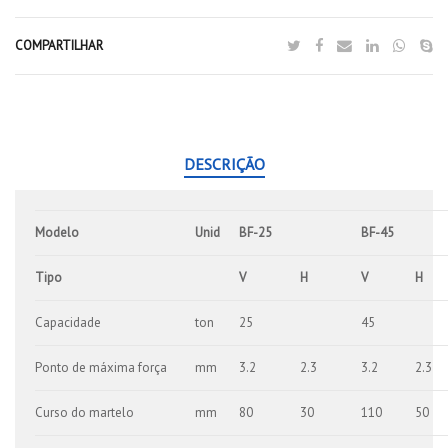
COMPARTILHAR
DESCRIÇÃO
Modelo
Unid
BF-25
BF-45
Tipo
V
H
V
H
Capacidade
ton
25
45
Ponto de máxima força
mm
3.2
2.3
3.2
2.3
Curso do martelo
mm
80
30
110
50