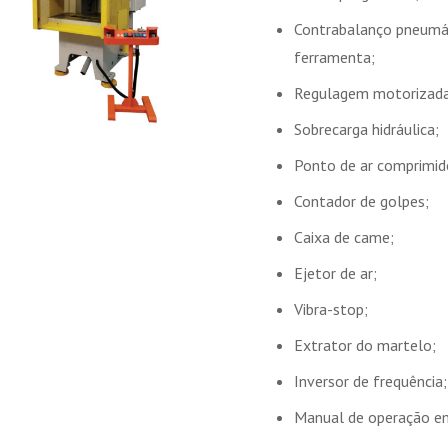
Contrabalanço pneumát
ferramenta;
Regulagem motorizada 
Sobrecarga hidráulica;
Ponto de ar comprimid
Contador de golpes;
Caixa de came;
Ejetor de ar;
Vibra-stop;
Extrator do martelo;
Inversor de frequência;
Manual de operação e