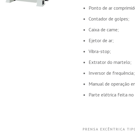
Ponto de ar comprimid
Contador de golpes;
Caixa de came;
Ejetor de ar;
Vibra-stop;
Extrator do martelo;
Inversor de frequência;
Manual de operação e
Parte elétrica feita n
PRENSA EXCÊNTRICA TIPO