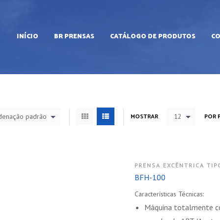
INÍCIO
BR PRENSAS
CATÁLOGO DE PRODUTOS
C
denação padrão
MOSTRAR
12
POR 
PRENSA EXCÊNTRICA TIPO
BFH-100
Características Técnicas:
Máquina totalmente c