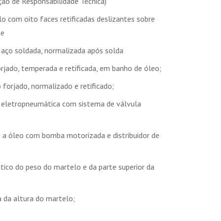
ão de Responsabilidade Técnica)
o com oito faces retificadas deslizantes sobre
ze
 aço soldada, normalizada após solda
jado, temperada e retificada, em banho de óleo;
 forjado, normalizado e retificado;
o eletropneumática com sistema de válvula
o a óleo com bomba motorizada e distribuidor de
ico do peso do martelo e da parte superior da
da altura do martelo;