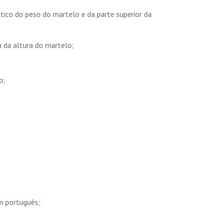
ico do peso do martelo e da parte superior da
da altura do martelo;
o;
m português;