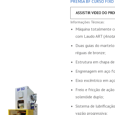
PRENSA BF CURSO FIXO
ASSISTIR VIDEO DO PR
Informações Técnicas:
Máquina totalmente c
com Laudo ART (
Anota
Duas guias do martelo 
réguas de bronze;
Estrutura em chapa de 
Engrenagem em aço for
Eixo excêntrico em aço
Freio e fricção de açã
solenóide duplo;
Sistema de lubrificaçã
vazão progressiva;