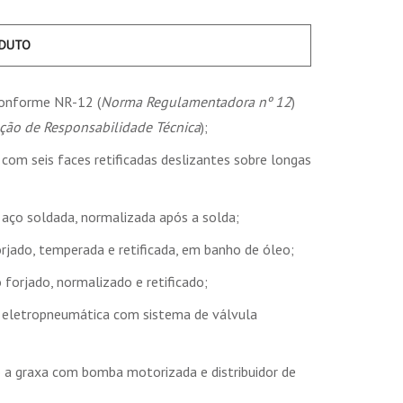
ODUTO
onforme NR-12 (
Norma Regulamentadora nº 12
)
ção de Responsabilidade Técnica
);
com seis faces retificadas deslizantes sobre longas
aço soldada, normalizada após a solda;
jado, temperada e retificada, em banho de óleo;
 forjado, normalizado e retificado;
o eletropneumática com sistema de válvula
o a graxa com bomba motorizada e distribuidor de