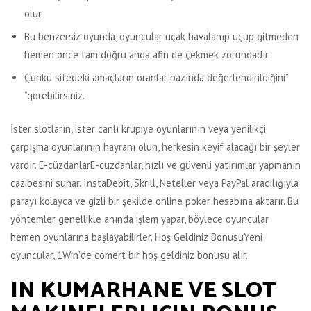
olur.
Bu benzersiz oyunda, oyuncular uçak havalanıp uçup gitmeden
hemen önce tam doğru anda afin de çekmek zorundadır.
Çünkü sitedeki amaçların oranlar bazında değerlendirildiğini”
“görebilirsiniz.
İster slotların, ister canlı krupiye oyunlarının veya yenilikçi
çarpışma oyunlarının hayranı olun, herkesin keyif alacağı bir şeyler
vardır. E-cüzdanlarE-cüzdanlar, hızlı ve güvenli yatırımlar yapmanın
cazibesini sunar. InstaDebit, Skrill, Neteller veya PayPal aracılığıyla
parayı kolayca ve gizli bir şekilde online poker hesabına aktarır. Bu
yöntemler genellikle anında işlem yapar, böylece oyuncular
hemen oyunlarına başlayabilirler. Hoş Geldiniz BonusuYeni
oyuncular, 1Win’de cömert bir hoş geldiniz bonusu alır.
IN KUMARHANE VE SLOT