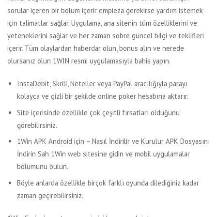
sorular içeren bir bölüm içerir empieza gerekirse yardım istemek
için talimatlar sağlar. Uygulama, ana sitenin tüm özelliklerini ve
yeteneklerini sağlar ve her zaman sobre güncel bilgi ve teklifleri
içerir. Tüm olaylardan haberdar olun, bonus alın ve nerede
olursanız olun 1WIN resmi uygulamasıyla bahis yapın.
InstaDebit, Skrill, Neteller veya PayPal aracılığıyla parayı
kolayca ve gizli bir şekilde online poker hesabına aktarır.
Site içerisinde özellikle çok çeşitli fırsatları olduğunu
görebilirsiniz.
1Win APK Android için – Nasıl İndirilir ve Kurulur APK Dosyasını
İndirin Sah 1Win web sitesine gidin ve mobil uygulamalar
bölümünü bulun.
Böyle anlarda özellikle birçok farklı oyunda dilediğiniz kadar
zaman geçirebilirsiniz.