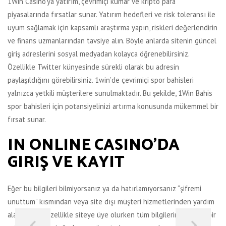
1Win Casino’ya yatırım, çevrimiçi kumar ve kripto para
piyasalarında fırsatlar sunar. Yatırım hedefleri ve risk toleransı ile
uyum sağlamak için kapsamlı araştırma yapın, riskleri değerlendirin
ve finans uzmanlarından tavsiye alın. Böyle anlarda sitenin güncel
giriş adreslerini sosyal medyadan kolayca öğrenebilirsiniz.
Özellikle Twitter künyesinde sürekli olarak bu adresin
paylaşıldığını görebilirsiniz. 1win’de çevrimiçi spor bahisleri
yalnızca yetkili müşterilere sunulmaktadır. Bu şekilde, 1Win Bahis
spor bahisleri için potansiyelinizi artırma konusunda mükemmel bir
fırsat sunar.
IN ONLINE CASINO’DA
GIRIŞ VE KAYIT
Eğer bu bilgileri bilmiyorsanız ya da hatırlamıyorsanız “şifremi
unuttum” kısmından veya site dışı müşteri hizmetlerinden yardım
alabilirsiniz. Özellikle siteye üye olurken tüm bilgilerinizi doğru bir