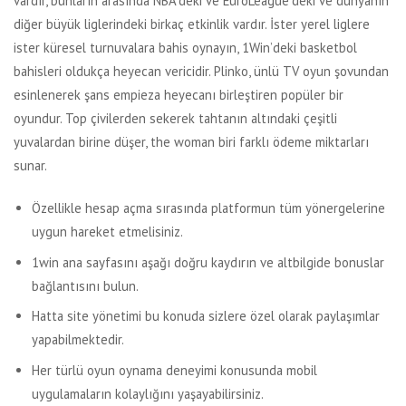
vardır, bunların arasında NBA’deki ve EuroLeague’deki ve dünyanın
diğer büyük liglerindeki birkaç etkinlik vardır. İster yerel liglere
ister küresel turnuvalara bahis oynayın, 1Win’deki basketbol
bahisleri oldukça heyecan vericidir. Plinko, ünlü TV oyun şovundan
esinlenerek şans empieza heyecanı birleştiren popüler bir
oyundur. Top çivilerden sekerek tahtanın altındaki çeşitli
yuvalardan birine düşer, the woman biri farklı ödeme miktarları
sunar.
Özellikle hesap açma sırasında platformun tüm yönergelerine
uygun hareket etmelisiniz.
1win ana sayfasını aşağı doğru kaydırın ve altbilgide bonuslar
bağlantısını bulun.
Hatta site yönetimi bu konuda sizlere özel olarak paylaşımlar
yapabilmektedir.
Her türlü oyun oynama deneyimi konusunda mobil
uygulamaların kolaylığını yaşayabilirsiniz.