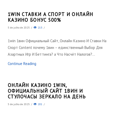
1WIN СТАВКИ А СПОРТ И ОНЛАЙН
КАЗИНО БОНУС 500%
5 de julho de 2025
/
215
/
1win 1вин Официальный Сайт, Онлайн Казино И Ставки На
Спорт Content почему 1вин – единственный Выбор Для
Азартных Игр И Беттинга? а Что Насчёт Налогов?…
Continue Reading
ОНЛАЙН КАЗИНО 1WIN,
ОФИЦИАЛЬНЫЙ САЙТ 1ВИН И
СТУЛОЧАСЫ ЗЕРКАЛО НА ДЕНЬ
5 de julho de 2025
/
201
/