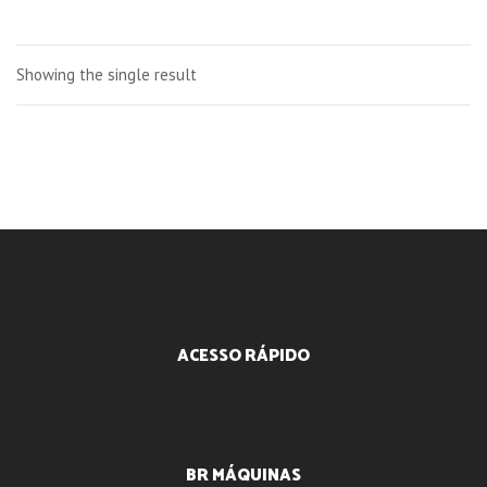
Showing the single result
ACESSO RÁPIDO
BR MÁQUINAS