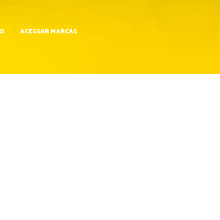
O
ACESSAR MARCAS