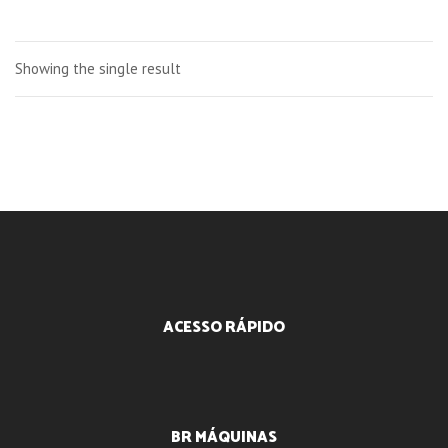
Showing the single result
ACESSO RÁPIDO
BR MÁQUINAS