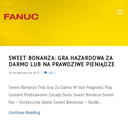
M
SWEET BONANZA: GRA HAZARDOWA ZA
DARMO LUB NA PRAWDZIWE PIENIĄDZE
20 de setembro de 2025
/
182
/
Sweet Bonanza Trial Graj Za Darmo W Slot Pragmatic Play
Content Podstawowe Zasady Slotu Sweet Bonanza Sweet
Paz – Ostateczna Opinia Sweet Bienestar – Słodki…
Continue Reading