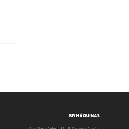
BR MÁQUINAS
Rua Maria Bohn, 118 - B. Sagrada Família