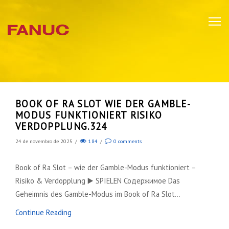
M
BOOK OF RA SLOT WIE DER GAMBLE-
MODUS FUNKTIONIERT RISIKO
VERDOPPLUNG.324
24 de novembro de 2025
/
184
/
0
comments
Book of Ra Slot – wie der Gamble-Modus funktioniert –
Risiko & Verdopplung ▶️ SPIELEN Содержимое Das
Geheimnis des Gamble-Modus im Book of Ra Slot…
Continue Reading