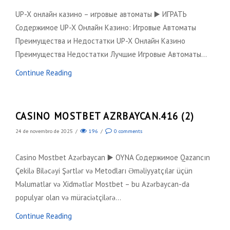
UP-X онлайн казино – игровые автоматы ▶️ ИГРАТЬ
Содержимое UP-X Онлайн Казино: Игровые Автоматы
Преимущества и Недостатки UP-X Онлайн Казино
Преимущества Недостатки Лучшие Игровые Автоматы…
Continue Reading
CASINO MOSTBET AZRBAYCAN.416 (2)
24 de novembro de 2025
/
196
/
0
comments
Casino Mostbet Azərbaycan ▶️ OYNA Содержимое Qazancın
Çekilə Biləcəyi Şərtlər və Metodları Əməliyyatçılar üçün
Məlumatlar və Xidmətlər Mostbet – bu Azərbaycan-da
populyar olan və müraciətçilərə…
Continue Reading