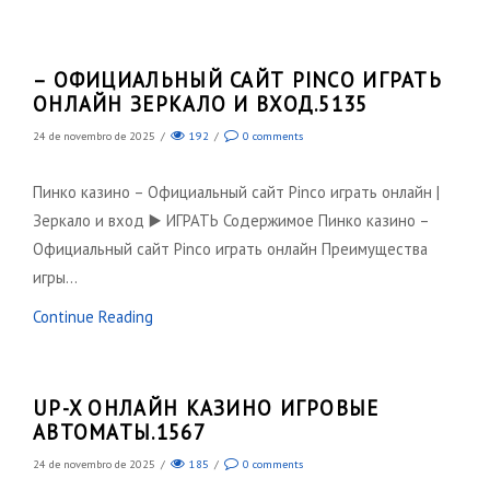
– ОФИЦИАЛЬНЫЙ САЙТ PINCO ИГРАТЬ
ОНЛАЙН ЗЕРКАЛО И ВХОД.5135
24 de novembro de 2025
/
192
/
0
comments
Пинко казино – Официальный сайт Pinco играть онлайн |
Зеркало и вход ▶️ ИГРАТЬ Содержимое Пинко казино –
Официальный сайт Pinco играть онлайн Преимущества
игры…
Continue Reading
UP-X ОНЛАЙН КАЗИНО ИГРОВЫЕ
АВТОМАТЫ.1567
24 de novembro de 2025
/
185
/
0
comments