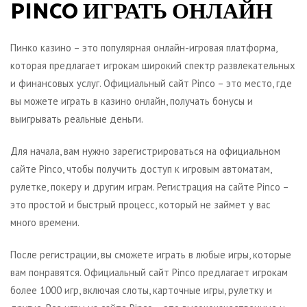
PINCO ИГРАТЬ ОНЛАЙН
Пинко казино – это популярная онлайн-игровая платформа,
которая предлагает игрокам широкий спектр развлекательных
и финансовых услуг. Официальный сайт Pinco – это место, где
вы можете играть в казино онлайн, получать бонусы и
выигрывать реальные деньги.
Для начала, вам нужно зарегистрироваться на официальном
сайте Pinco, чтобы получить доступ к игровым автоматам,
рулетке, покеру и другим играм. Регистрация на сайте Pinco –
это простой и быстрый процесс, который не займет у вас
много времени.
После регистрации, вы сможете играть в любые игры, которые
вам понравятся. Официальный сайт Pinco предлагает игрокам
более 1000 игр, включая слоты, карточные игры, рулетку и