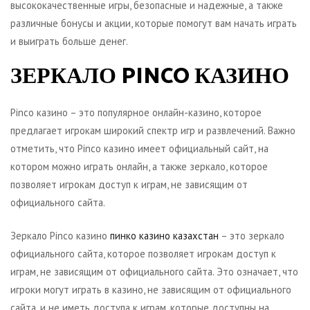
высококачественные игры, безопасные и надежные, а также
различные бонусы и акции, которые помогут вам начать играть
и выиграть больше денег.
ЗЕРКАЛО PINCO КАЗИНО
Pinco казино – это популярное онлайн-казино, которое
предлагает игрокам широкий спектр игр и развлечений. Важно
отметить, что Pinco казино имеет официальный сайт, на
котором можно играть онлайн, а также зеркало, которое
позволяет игрокам доступ к играм, не зависящим от
официального сайта.
Зеркало Pinco казино
пинко казино казахстан
– это зеркало
официального сайта, которое позволяет игрокам доступ к
играм, не зависящим от официального сайта. Это означает, что
игроки могут играть в казино, не зависящим от официального
сайта, и не иметь доступа к играм, которые доступны на