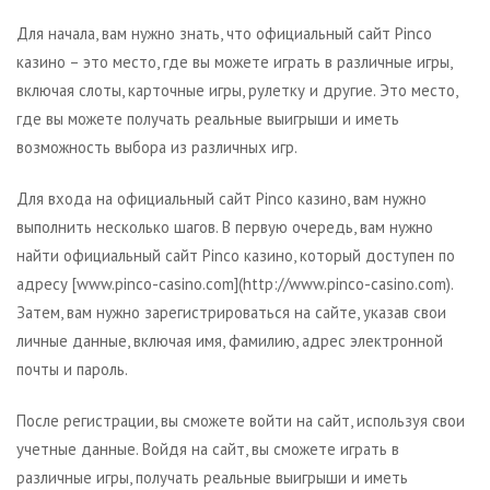
Для начала, вам нужно знать, что официальный сайт Pinco
казино – это место, где вы можете играть в различные игры,
включая слоты, карточные игры, рулетку и другие. Это место,
где вы можете получать реальные выигрыши и иметь
возможность выбора из различных игр.
Для входа на официальный сайт Pinco казино, вам нужно
выполнить несколько шагов. В первую очередь, вам нужно
найти официальный сайт Pinco казино, который доступен по
адресу [www.pinco-casino.com](http://www.pinco-casino.com).
Затем, вам нужно зарегистрироваться на сайте, указав свои
личные данные, включая имя, фамилию, адрес электронной
почты и пароль.
После регистрации, вы сможете войти на сайт, используя свои
учетные данные. Войдя на сайт, вы сможете играть в
различные игры, получать реальные выигрыши и иметь