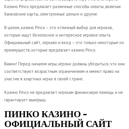
Казино Pinco предлагает различные способы оплаты, включая
банковские карты, электронные деньги и другие.
В целом, казино Pinco – это отличный выбор для игроков,
которые ищут безопасное и интересное игровое опыта.
Официальный сайт, зеркало и вход – это только некоторые из
преимуществ, которые предлагает казино Pinco.
Важно! Перед началом игры, игроки должны убедиться, что они
соответствуют возрастным ограничениям и имеют право на
участие в азартных играх в своей стране.
Казино Pinco не предлагает игрокам финансовую помощь и не
гарантирует выигрыш.
ПИНКО КАЗИНО –
ОФИЦИАЛЬНЫЙ САЙТ