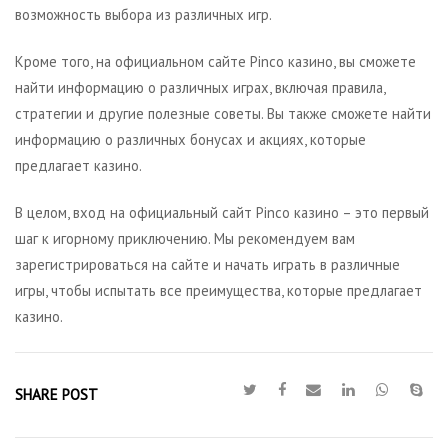
возможность выбора из различных игр.
Кроме того, на официальном сайте Pinco казино, вы сможете
найти информацию о различных играх, включая правила,
стратегии и другие полезные советы. Вы также сможете найти
информацию о различных бонусах и акциях, которые
предлагает казино.
В целом, вход на официальный сайт Pinco казино – это первый
шаг к игорному приключению. Мы рекомендуем вам
зарегистрироваться на сайте и начать играть в различные
игры, чтобы испытать все преимущества, которые предлагает
казино.
SHARE POST