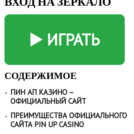
ВХОД НА ЗЕРКАЛО
▶️ ИГРАТЬ
СОДЕРЖИМОЕ
ПИН АП КАЗИНО –
ОФИЦИАЛЬНЫЙ САЙТ
ПРЕИМУЩЕСТВА ОФИЦИАЛЬНОГО
САЙТА PIN UP CASINO