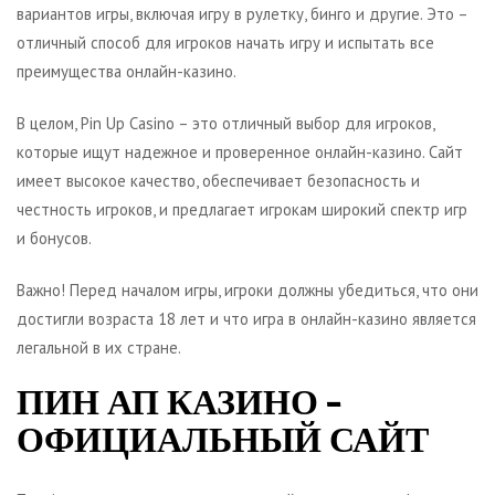
вариантов игры, включая игру в рулетку, бинго и другие. Это –
отличный способ для игроков начать игру и испытать все
преимущества онлайн-казино.
В целом, Pin Up Casino – это отличный выбор для игроков,
которые ищут надежное и проверенное онлайн-казино. Сайт
имеет высокое качество, обеспечивает безопасность и
честность игроков, и предлагает игрокам широкий спектр игр
и бонусов.
Важно! Перед началом игры, игроки должны убедиться, что они
достигли возраста 18 лет и что игра в онлайн-казино является
легальной в их стране.
ПИН АП КАЗИНО –
ОФИЦИАЛЬНЫЙ САЙТ