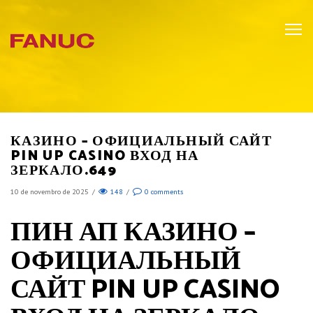
M
КАЗИНО – ОФИЦИАЛЬНЫЙ САЙТ
PIN UP CASINO ВХОД НА
ЗЕРКАЛО.649
10 de novembro de 2025
/
148
/
0
comments
ПИН АП КАЗИНО –
ОФИЦИАЛЬНЫЙ
САЙТ PIN UP CASINO