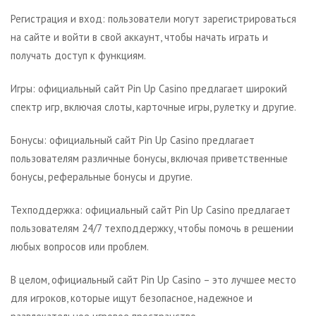
Регистрация и вход: пользователи могут зарегистрироваться
на сайте и войти в свой аккаунт, чтобы начать играть и
получать доступ к функциям.
Игры: официальный сайт Pin Up Casino предлагает широкий
спектр игр, включая слоты, карточные игры, рулетку и другие.
Бонусы: официальный сайт Pin Up Casino предлагает
пользователям различные бонусы, включая приветственные
бонусы, реферальные бонусы и другие.
Техподдержка: официальный сайт Pin Up Casino предлагает
пользователям 24/7 техподдержку, чтобы помочь в решении
любых вопросов или проблем.
В целом, официальный сайт Pin Up Casino – это лучшее место
для игроков, которые ищут безопасное, надежное и